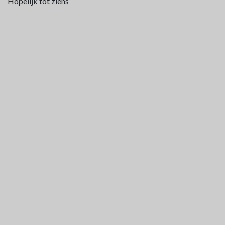
Hopelijk tot ziens